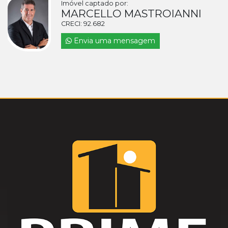
Imóvel captado por:
MARCELLO MASTROIANNI
CRECI: 92.682
Envia uma mensagem