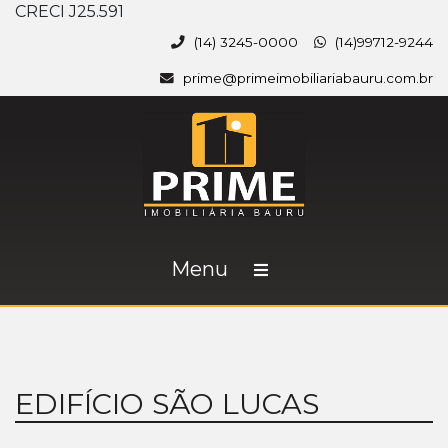
CRECI J25.591
(14) 3245-0000
(14)99712-9244
prime@primeimobiliariabauru.com.br
Menu
EDIFÍCIO SÃO LUCAS