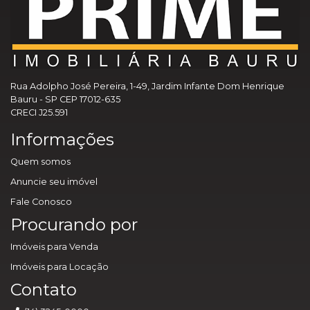
Rua Adolpho José Pereira, 1-49, Jardim Infante Dom Henrique
Bauru - SP CEP 17012-635
CRECI J25.591
Informações
Quem somos
Anuncie seu imóvel
Fale Conosco
Procurando por
Imóveis para Venda
Imóveis para Locação
Contato