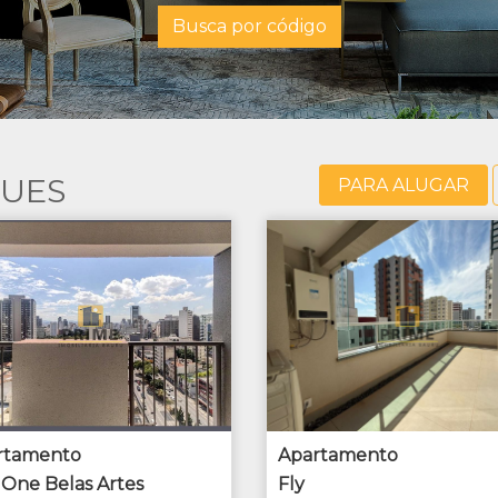
Busca por código
QUES
PARA ALUGAR
rtamento
Apartamento
One Belas Artes
Fly