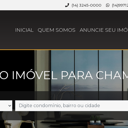
(14) 3245-0000
(14)9971
INICIAL
QUEM SOMOS
ANUNCIE SEU IMÓ
O IMÓVEL PARA CHAM