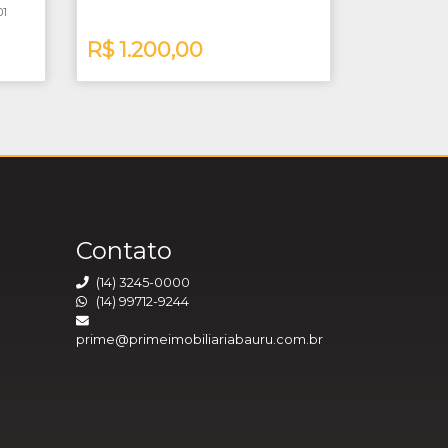
01
R$ 1.200,00
Contato
(14) 3245-0000
(14) 99712-9244
prime@primeimobiliariabauru.com.br