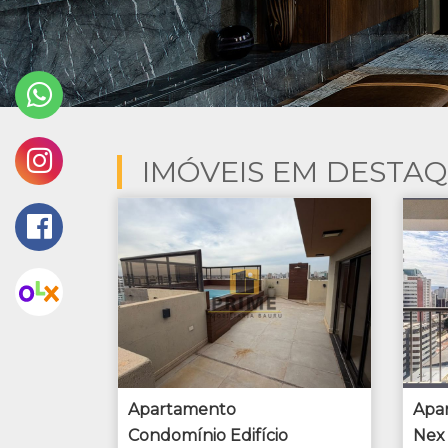
IMÓVEIS EM DESTA
Apartamento
Apa
Condomínio Edifício
Nex 