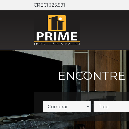
CRECI J25.591
ENCONTRE 