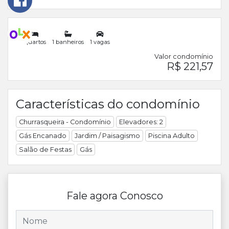
1
quartos
1
banheiros
1
vagas
Valor condomínio
R$ 221,57
Características do condomínio
Churrasqueira - Condomínio
Elevadores: 2
Gás Encanado
Jardim / Paisagismo
Piscina Adulto
Salão de Festas
Gás
Fale agora Conosco