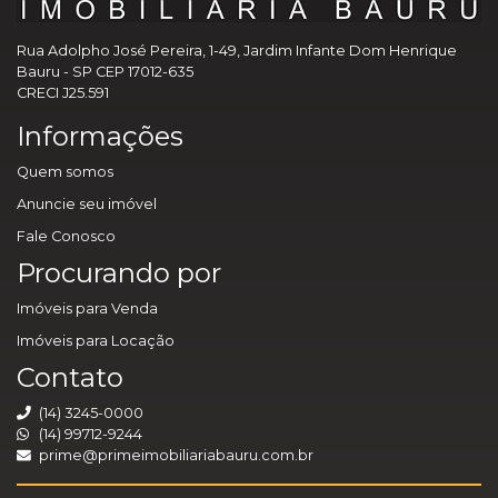
Rua Adolpho José Pereira, 1-49, Jardim Infante Dom Henrique
Bauru - SP CEP 17012-635
CRECI J25.591
Informações
Quem somos
Anuncie seu imóvel
Fale Conosco
Procurando por
Imóveis para Venda
Imóveis para Locação
Contato
(14) 3245-0000
(14) 99712-9244
prime@primeimobiliariabauru.com.br