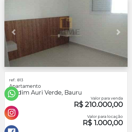
Anterior
Próx
ref.: 813
Apartamento
Jardim Auri Verde, Bauru
Valor para venda
R$ 210.000,00
Valor para locação
R$ 1.000,00